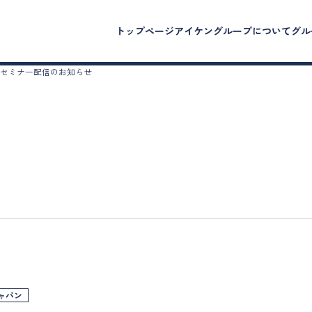
トップページ
アイケングループについて
グル
セミナー配信のお知らせ
ャパン