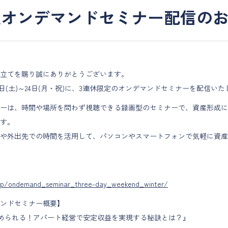
定オンデマンドセミナー配信の
立てを賜り誠にありがとうございます。
月22日(土)～24日(月・祝)に、3連休限定のオンデマンドセミナーを配信い
ーは、時間や場所を問わず視聴できる録画型のセミナーで、資産形成に
す。
や外出先での時間を活用して、パソコンやスマートフォンで気軽に資産
n.jp/ondemand_seminar_three-day_weekend_winter/
ンドセミナー概要】
始められる！アパート経営で安定収益を実現する秘訣とは？』