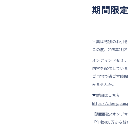
期間限
平素は格別のお引き
この度、2025年2
オンデマンドセミナ
内容を配信していま
ご自宅で過ごす時間
みませんか。
▼詳細はこちら
https://aikenjapa
【期間限定オンデマ
『年収400万から