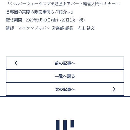
『シルバーウィークにプチ勉強♪アパート経営入門セミナー ～
首都圏の実際の販売事例もご紹介～』
配信期間：2025年9月19日(金)～23日(火・祝)
講師：アイケンジャパン 営業部 部長 内山 裕文
前の記事へ
一覧へ戻る
次の記事へ