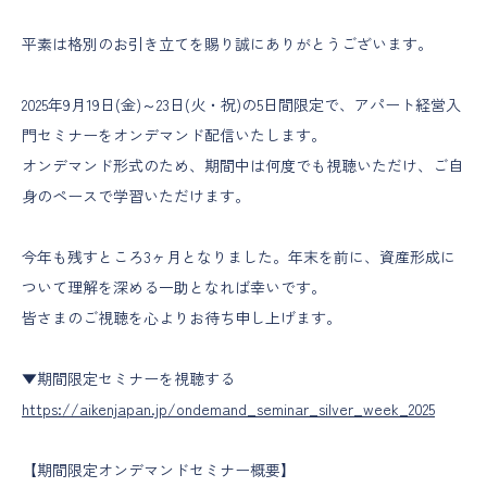
平素は格別のお引き立てを賜り誠にありがとうございます。
2025年9月19日(金)～23日(火・祝)の5日間限定で、アパート経営入
門セミナーをオンデマンド配信いたします。
オンデマンド形式のため、期間中は何度でも視聴いただけ、ご自
身のペースで学習いただけます。
今年も残すところ3ヶ月となりました。年末を前に、資産形成に
ついて理解を深める一助となれば幸いです。
皆さまのご視聴を心よりお待ち申し上げます。
▼期間限定セミナーを視聴する
https://aikenjapan.jp/ondemand_seminar_silver_week_2025
【期間限定オンデマンドセミナー概要】