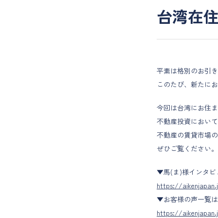
台湾在住
平素は格別のお引き
このたび、新たにお
今回は台湾にお住ま
不動産投資において
不動産の賃貸市場の
ぜひご覧ください。
▼馬(ま)様インタ
https://aikenjapan
▼お客様の声一覧は
https://aikenjapan.