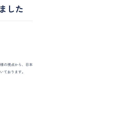
いました
様の視点から、日本
いております。