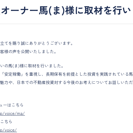
オーナー馬(ま)様に取材を行
立てを賜り誠にありがとうございます。
客様の声を公開いたしました。
いの馬(ま)様に取材を行いました。
「安定稼働」を重視し、長期保有を前提とした投資を実践されている馬
魅力や、日本での不動産投資対する今後のお考えについてお話しいただ
ビューはこちら
.jp/voice/ma/
こちら
jp/voice/